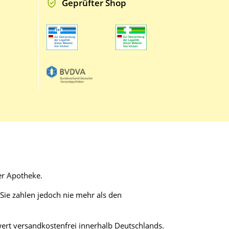
Geprüfter Shop
er Apotheke.
ie zahlen jedoch nie mehr als den
wert versandkostenfrei innerhalb Deutschlands.