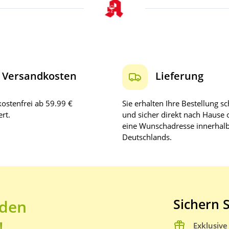
Versandkosten
Lieferung
ostenfrei ab 59.99 €
Sie erhalten Ihre Bestellung sc
rt.
und sicher direkt nach Hause 
eine Wunschadresse innerhal
Deutschlands.
Sichern S
 den
!
Exklusiv