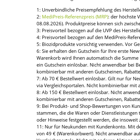
1: Unverbindliche Preisempfehlung des Herstell
2:
MediPreis-Referenzpreis (MRP)
: der höchste 
08.08.2026). Produktpreise können sich zwisch
3: Preisvorteil bezogen auf die UVP des Herstell
4: Preisvorteil bezogen auf den MediPreis-Refer
5: Biozidprodukte vorsichtig verwenden. Vor Ge
6: Sie erhalten den Gutschein für Ihre erste 
Warenkorb wird Ihnen automatisch die Summe d
ein Gutschein einlösbar. Nicht anwendbar bei Be
kombinierbar mit anderen Gutscheinen, Rabatt
7: Ab 70 € Bestellwert einlösbar. Gilt nur für 
via Vergleichsportalen. Nicht kombinierbar mit
8: Ab 150 € Bestellwert einlösbar. Nicht anwend
kombinierbar mit anderen Gutscheinen, Rabatt
9: Bei Produkt- und Shop-Bewertungen von Kunde
stammen, die die Waren oder Dienstleistungen t
oder Hinweise festgestellt werden, die insoweit 
11: Nur für Neukunden mit Kundenkonto. Mit de
von 49 € (Warenkorbwert). Nicht anwendbar auf 