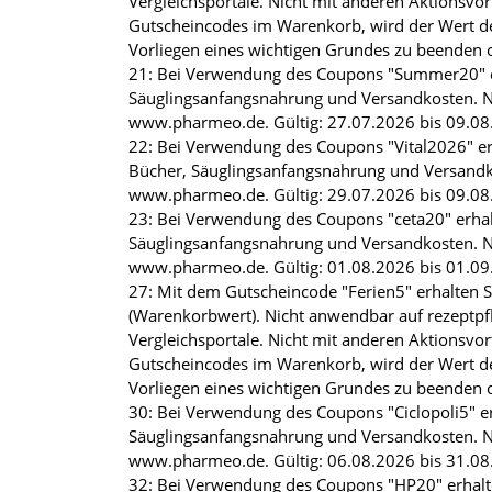
Vergleichsportale. Nicht mit anderen Aktions
Gutscheincodes im Warenkorb, wird der Wert de
Vorliegen eines wichtigen Grundes zu beenden o
21: Bei Verwendung des Coupons "Summer20" erha
Säuglingsanfangsnahrung und Versandkosten. N
www.pharmeo.de. Gültig: 27.07.2026 bis 09.08.2
22: Bei Verwendung des Coupons "Vital2026" erh
Bücher, Säuglingsanfangsnahrung und Versandk
www.pharmeo.de. Gültig: 29.07.2026 bis 09.08.2
23: Bei Verwendung des Coupons "ceta20" erhalt
Säuglingsanfangsnahrung und Versandkosten. N
www.pharmeo.de. Gültig: 01.08.2026 bis 01.09.2
27: Mit dem Gutscheincode "Ferien5" erhalten Si
(Warenkorbwert). Nicht anwendbar auf rezeptpfl
Vergleichsportale. Nicht mit anderen Aktions
Gutscheincodes im Warenkorb, wird der Wert de
Vorliegen eines wichtigen Grundes zu beenden o
30: Bei Verwendung des Coupons "Ciclopoli5" er
Säuglingsanfangsnahrung und Versandkosten. N
www.pharmeo.de. Gültig: 06.08.2026 bis 31.08.2
32: Bei Verwendung des Coupons "HP20" erhalten