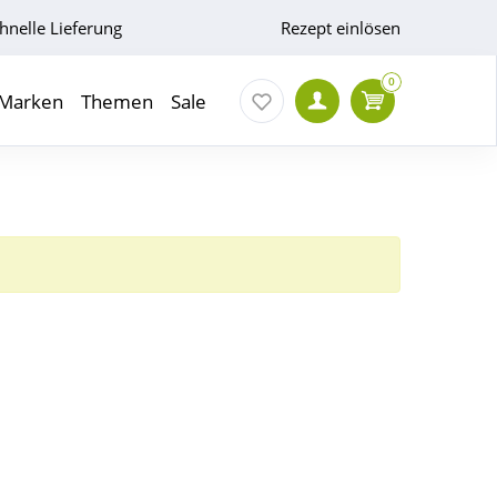
hnelle Lieferung
Rezept einlösen
0
Marken
Themen
Sale