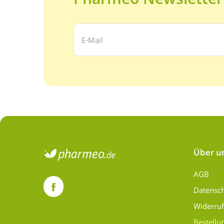
Ihre E-Mail Adresse:
Über u
AGB
Datensc
Widerru
Bestellu