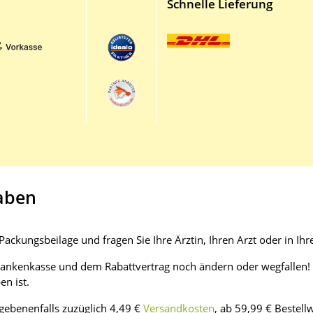
Schnelle Lieferung
aben
ackungsbeilage und fragen Sie Ihre Ärztin, Ihren Arzt oder in Ihr
rankenkasse und dem Rabattvertrag noch ändern oder wegfallen! S
n ist.
egebenenfalls zuzüglich 4,49 €
Versandkosten
, ab 59,99 € Bestell