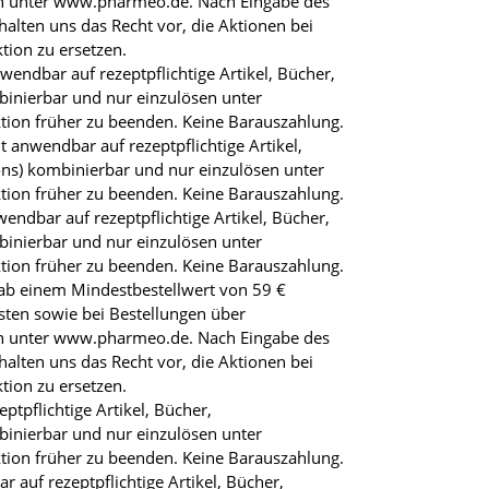
en unter www.pharmeo.de. Nach Eingabe des
lten uns das Recht vor, die Aktionen bei
tion zu ersetzen.
endbar auf rezeptpflichtige Artikel, Bücher,
inierbar und nur einzulösen unter
ktion früher zu beenden. Keine Barauszahlung.
anwendbar auf rezeptpflichtige Artikel,
ns) kombinierbar und nur einzulösen unter
ktion früher zu beenden. Keine Barauszahlung.
ndbar auf rezeptpflichtige Artikel, Bücher,
inierbar und nur einzulösen unter
ktion früher zu beenden. Keine Barauszahlung.
, ab einem Mindestbestellwert von 59 €
sten sowie bei Bestellungen über
en unter www.pharmeo.de. Nach Eingabe des
lten uns das Recht vor, die Aktionen bei
tion zu ersetzen.
tpflichtige Artikel, Bücher,
inierbar und nur einzulösen unter
ktion früher zu beenden. Keine Barauszahlung.
auf rezeptpflichtige Artikel, Bücher,