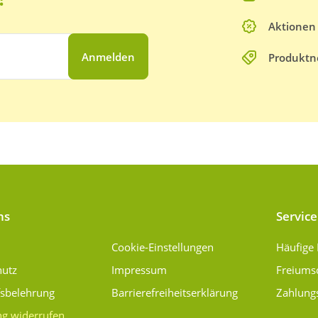
Aktionen
Anmelden
Produktn
ns
Service
Cookie-Einstellungen
Häufige
hutz
Impressum
Freiums
fsbelehrung
Barrierefreiheitserklärung
Zahlung
ng widerrufen